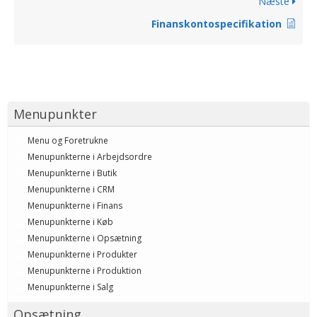
Næste
Finanskontospecifikation
Menupunkter
Menu og Foretrukne
Menupunkterne i Arbejdsordre
Menupunkterne i Butik
Menupunkterne i CRM
Menupunkterne i Finans
Menupunkterne i Køb
Menupunkterne i Opsætning
Menupunkterne i Produkter
Menupunkterne i Produktion
Menupunkterne i Salg
Opsætning