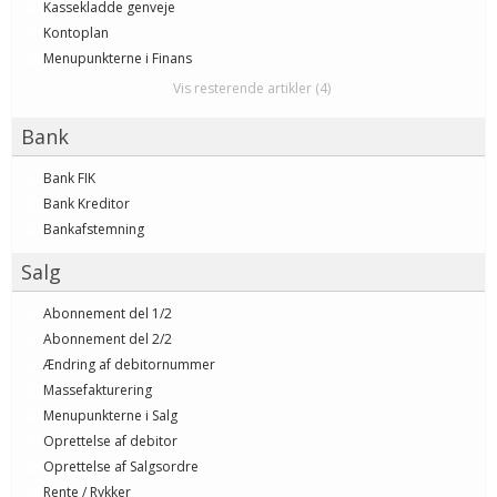
Kassekladde genveje
Kontoplan
Menupunkterne i Finans
Vis resterende artikler (4)
Bank
Bank FIK
Bank Kreditor
Bankafstemning
Salg
Abonnement del 1/2
Abonnement del 2/2
Ændring af debitornummer
Massefakturering
Menupunkterne i Salg
Oprettelse af debitor
Oprettelse af Salgsordre
Rente / Rykker