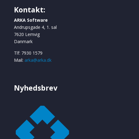
Kontakt:
ARKA Software
Andrupsgade 4, 1. sal
7620 Lemvig
Danmark
Tlf: 7930 1579
Mail:
arka@arka.dk
Nyhedsbrev