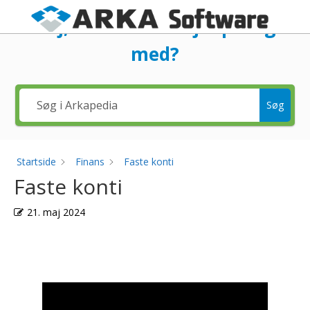
Hej, hvad kan vi hjælpe dig
med?
Søg
Startside
Finans
Faste konti
Faste konti
21. maj 2024